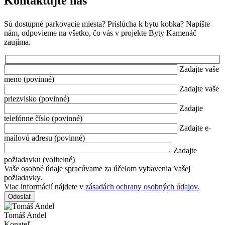
Kontaktujte nás
Sú dostupné parkovacie miesta? Prislúcha k bytu kobka? Napíšte
nám, odpovieme na všetko, čo vás v projekte Byty Kamenáč
zaujíma.
Zadajte vaše
meno (povinné)
Zadajte vaše
priezvisko (povinné)
Zadajte
telefónne číslo (povinné)
Zadajte e-
mailovú adresu (povinné)
Zadajte
požiadavku (volitelné)
Vaše osobné údaje spracúvame za účelom vybavenia Vašej
požiadavky.
Viac informácií nájdete v
zásadách ochrany osobných údajov.
Tomáš Andel
Konateľ