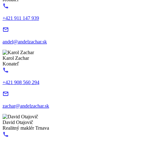
+421 911 147 939
andel@andelzachar.sk
Karol Zachar
Konateľ
+421 908 560 294
zachar@andelzachar.sk
David Otajovič
Realitný maklér Trnava