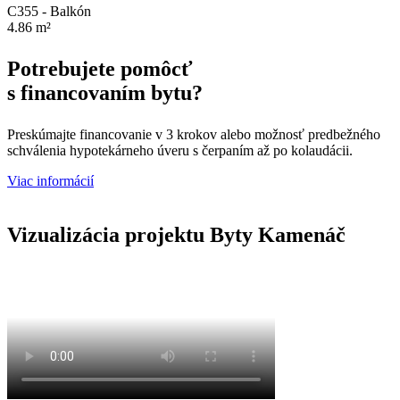
C355 - Balkón
4.86 m²
Potrebujete pomôcť
s financovaním bytu?
Preskúmajte financovanie v 3 krokov alebo možnosť predbežného
schválenia hypotekárneho úveru s čerpaním až po kolaudácii.
Viac informácií
Vizualizácia projektu Byty Kamenáč