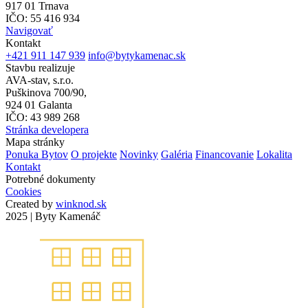
917 01 Trnava
IČO: 55 416 934
Navigovať
Kontakt
+421 911 147 939
info@bytykamenac.sk
Stavbu realizuje
AVA-stav, s.r.o.
Puškinova 700/90,
924 01 Galanta
IČO: 43 989 268
Stránka developera
Mapa stránky
Ponuka Bytov
O projekte
Novinky
Galéria
Financovanie
Lokalita
Kontakt
Potrebné dokumenty
Cookies
Created by
winknod.sk
2025 | Byty Kamenáč