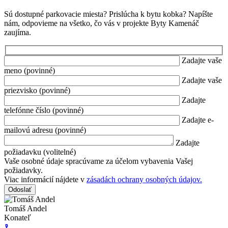
Sú dostupné parkovacie miesta? Prislúcha k bytu kobka? Napíšte
nám, odpovieme na všetko, čo vás v projekte Byty Kamenáč
zaujíma.
Zadajte vaše
meno (povinné)
Zadajte vaše
priezvisko (povinné)
Zadajte
telefónne číslo (povinné)
Zadajte e-
mailovú adresu (povinné)
Zadajte
požiadavku (volitelné)
Vaše osobné údaje spracúvame za účelom vybavenia Vašej
požiadavky.
Viac informácií nájdete v
zásadách ochrany osobných údajov.
Tomáš Andel
Konateľ