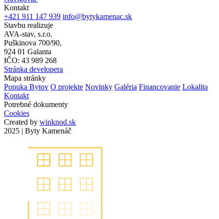
Kontakt
+421 911 147 939
info@bytykamenac.sk
Stavbu realizuje
AVA-stav, s.r.o.
Puškinova 700/90,
924 01 Galanta
IČO: 43 989 268
Stránka developera
Mapa stránky
Ponuka Bytov
O projekte
Novinky
Galéria
Financovanie
Lokalita
Kontakt
Potrebné dokumenty
Cookies
Created by
winknod.sk
2025 | Byty Kamenáč