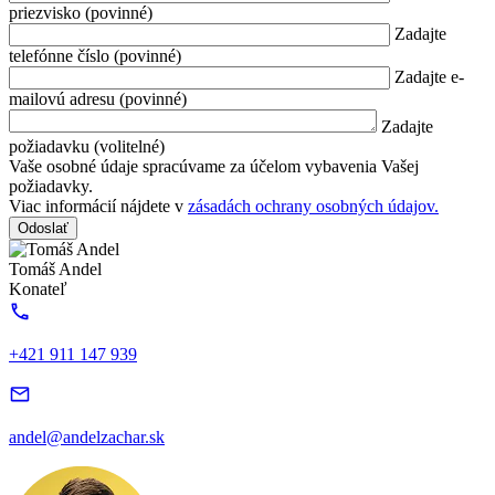
priezvisko (povinné)
Zadajte
telefónne číslo (povinné)
Zadajte e-
mailovú adresu (povinné)
Zadajte
požiadavku (volitelné)
Vaše osobné údaje spracúvame za účelom vybavenia Vašej
požiadavky.
Viac informácií nájdete v
zásadách ochrany osobných údajov.
Tomáš Andel
Konateľ
+421 911 147 939
andel@andelzachar.sk