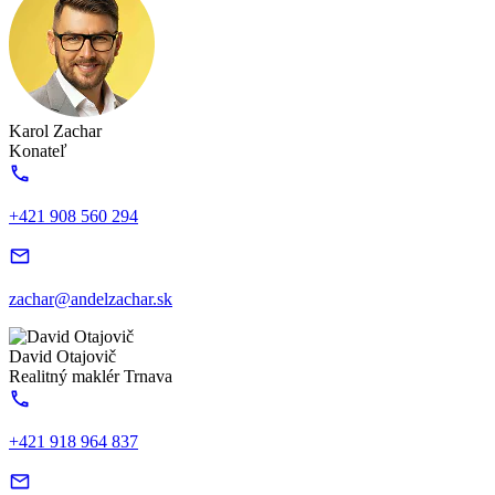
Karol Zachar
Konateľ
+421 908 560 294
zachar@andelzachar.sk
David Otajovič
Realitný maklér Trnava
+421 918 964 837