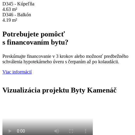
D345 - Kúpeľňa
4.63 m²
D346 - Balkón
4.19 m²
Potrebujete pomôcť
s financovaním bytu?
Preskúmajte financovanie v 3 krokov alebo možnosť predbežného
schválenia hypotekárneho úveru s čerpaním až po kolaudácii.
Viac informácií
Vizualizácia projektu Byty Kamenáč