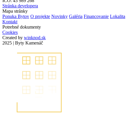
IČO: 43 989 268
Stránka developera
Mapa stránky
Ponuka Bytov
O projekte
Novinky
Galéria
Financovanie
Lokalita
Kontakt
Potrebné dokumenty
Cookies
Created by
winknod.sk
2025 | Byty Kamenáč