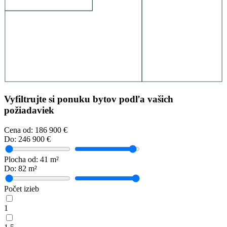
Vyfiltrujte si ponuku bytov podľa vašich
požiadaviek
Cena
od:
186 900
€
Do:
246 900
€
Plocha
od:
41
m²
Do:
82
m²
Počet izieb
1