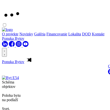
O projekte
Novinky
Galéria
Financovanie
Lokalita
DOD
Kontakt
Ponuka Bytov
Ponuka Bytov
O
Schéma
objektov
Poloha bytu
na podlaží
Svet.