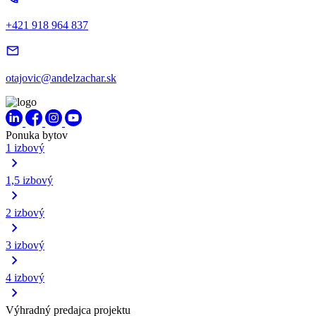
+421 918 964 837
otajovic@andelzachar.sk
Ponuka bytov
1 izbový
1,5 izbový
2 izbový
3 izbový
4 izbový
Výhradný predajca projektu