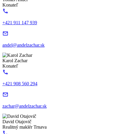
Konateľ
+421 911 147 939
andel@andelzachar.sk
Karol Zachar
Konateľ
+421 908 560 294
zachar@andelzachar.sk
David Otajovič
Realitný maklér Trnava